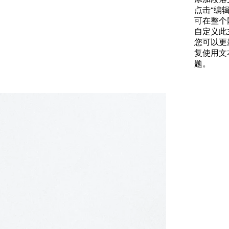
点击“编辑
可在整个
自定义此
您可以更
复使用文
题。