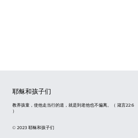
耶稣和孩子们
教养孩童，使他走当行的道，就是到老他也不偏离。（
箴言
22:6
）
© 2023 耶稣和孩子们