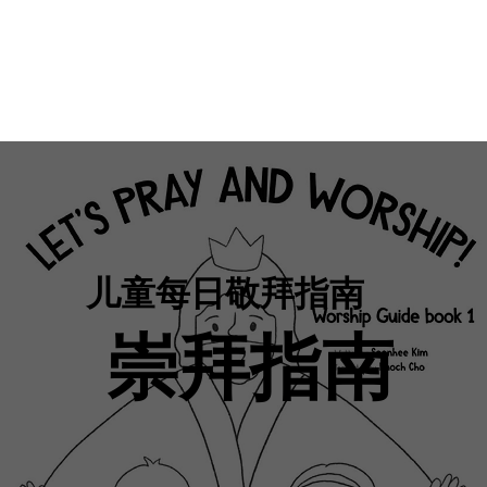
儿童每日敬拜指南
崇拜指南