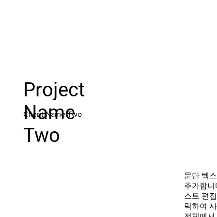
Project
Name
Client Name Two
Two
문단 텍
추가합니다
스트 편집
릭하여 
전체에서 