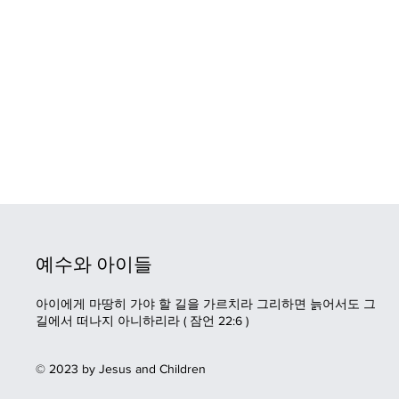
예수와 아이들
아이에게 마땅히 가야 할 길을 가르치라 그리하면 늙어서도 그
길에서 떠나지 아니하리라 (
잠언
22:6
)
© 2023 by Jesus and Children