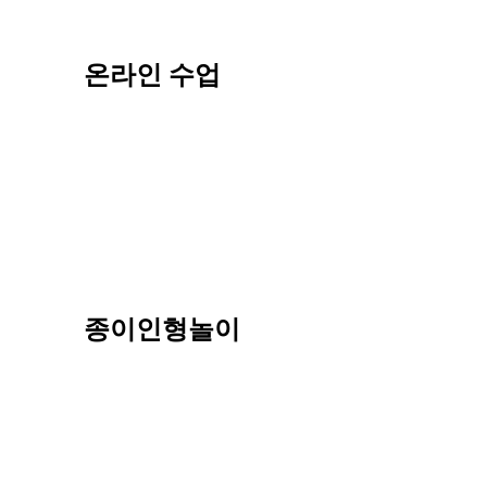
온라인 수업
종이인형놀이