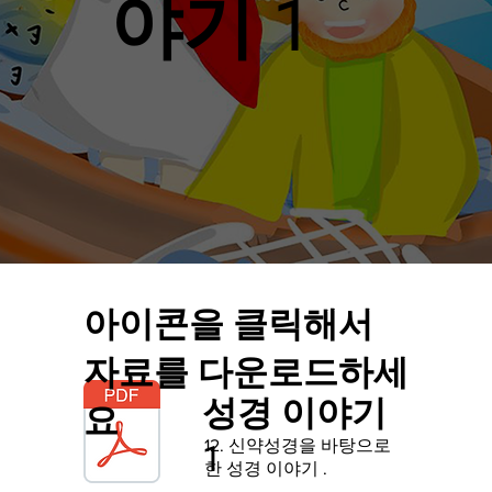
야기 1
아이콘을 클릭해서
자료를 다운로드하세
성경 이야기
요
12. 신약성경을 바탕으로
1
한 성경 이야기
.