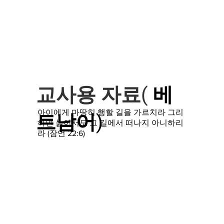
교사용 자료(
베
아이에게 마땅히 행할 길을 가르치라 그리
트남어)
하면 늙어서도 그 길에서 떠나지 아니하리
라 (잠언
22:6)