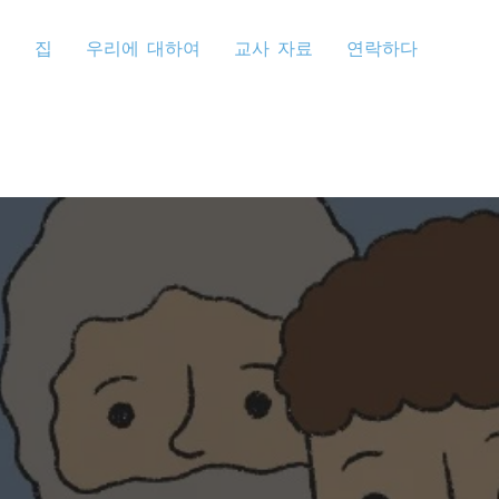
집
우리에 대하여
교사 자료
연락하다