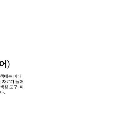
어)
동책에는 예배
든 자료가 들어
 색칠 도구, 피
다.