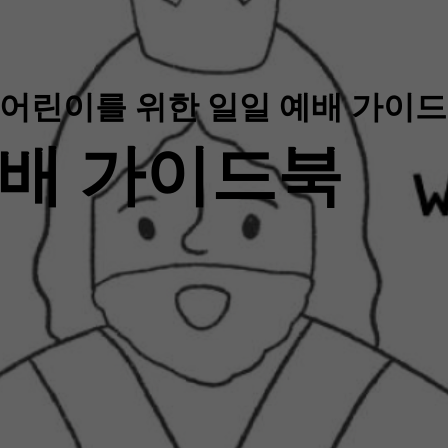
어린이를 위한 일일 예배 가이드
배 가이드북