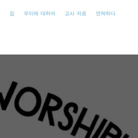
집
우리에 대하여
교사 자료
연락하다