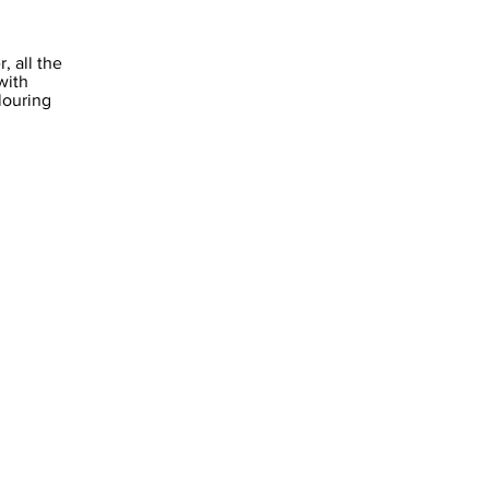
, all the
with
louring