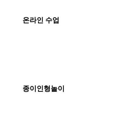
온라인 수업
종이인형놀이