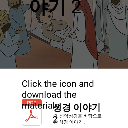
야기 2
Click the icon and
download the
materials
성경 이야기
12. 신약성경을 바탕으로
2
한 성경 이야기
.